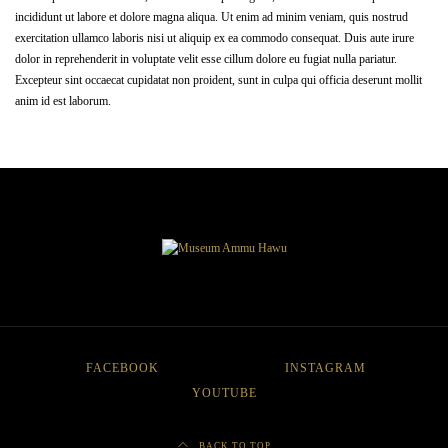
incididunt ut labore et dolore magna aliqua. Ut enim ad minim veniam, quis nostrud
exercitation ullamco laboris nisi ut aliquip ex ea commodo consequat. Duis aute irure
dolor in reprehenderit in voluptate velit esse cillum dolore eu fugiat nulla pariatur.
Excepteur sint occaecat cupidatat non proident, sunt in culpa qui officia deserunt mollit
anim id est laborum.
FACEBOOK
INSTAGRAM
YOUTUBE
BACK TO TOP