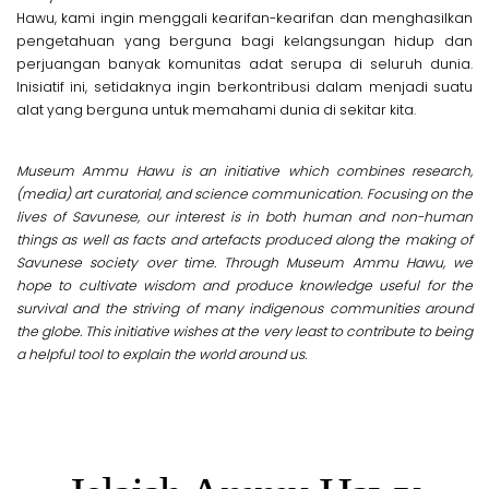
Hawu, kami ingin menggali kearifan-kearifan dan menghasilkan
pengetahuan yang berguna bagi kelangsungan hidup dan
perjuangan banyak komunitas adat serupa di seluruh dunia.
Inisiatif ini, setidaknya ingin berkontribusi dalam menjadi suatu
alat yang berguna untuk memahami dunia di sekitar kita.
Museum Ammu Hawu is an initiative which combines research,
(media) art curatorial, and science communication. Focusing on the
lives of Savunese, our interest is in both human and non-human
things as well as facts and artefacts produced along the making of
Savunese society over time. Through Museum Ammu Hawu, we
hope to cultivate wisdom and produce knowledge useful for the
survival and the striving of many indigenous communities around
the globe. This initiative wishes at the very least to contribute to being
a helpful tool to explain the world around us.