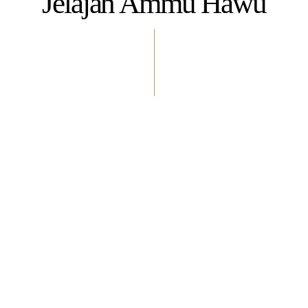
Jelajah Ammu Hawu