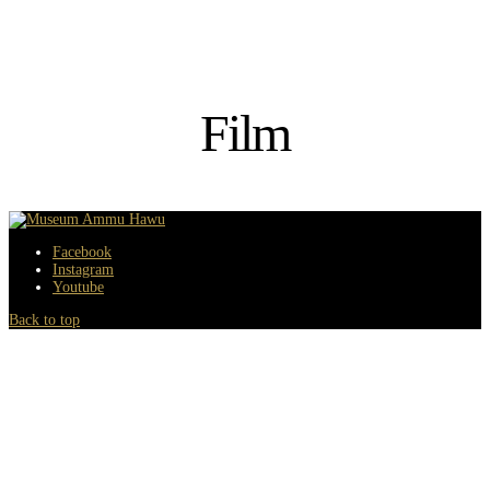
Film
Facebook
Instagram
Youtube
Back to top