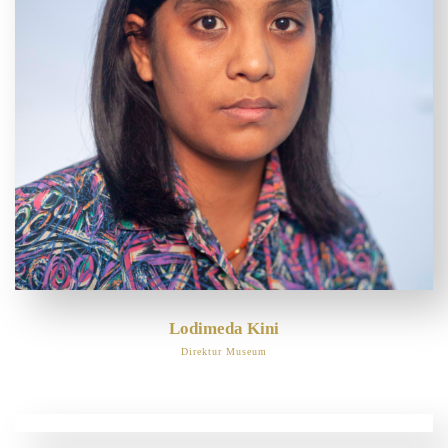
Lodimeda Kini
Direktur Museum