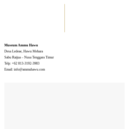
Museum Ammu Hawu
Desa Ledeae, Hawu Mehara
Sabu Raijua – Nusa Tenggara Timur
Telp: +62 813-3192-3983
Email: info@ammuhawu.com