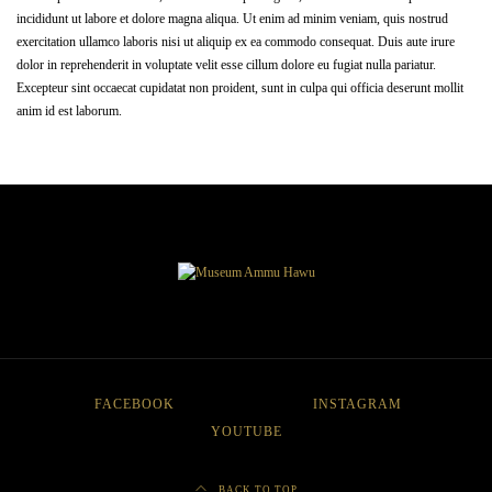
incididunt ut labore et dolore magna aliqua. Ut enim ad minim veniam, quis nostrud
exercitation ullamco laboris nisi ut aliquip ex ea commodo consequat. Duis aute irure
dolor in reprehenderit in voluptate velit esse cillum dolore eu fugiat nulla pariatur.
Excepteur sint occaecat cupidatat non proident, sunt in culpa qui officia deserunt mollit
anim id est laborum.
FACEBOOK
INSTAGRAM
YOUTUBE
BACK TO TOP