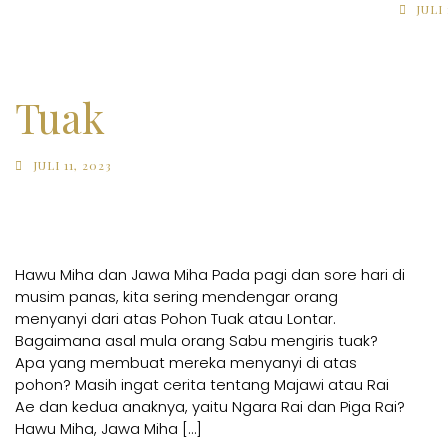
JULI 
Tuak
JULI 11, 2023
Hawu Miha dan Jawa Miha Pada pagi dan sore hari di
musim panas, kita sering mendengar orang
menyanyi dari atas Pohon Tuak atau Lontar.
Bagaimana asal mula orang Sabu mengiris tuak?
Apa yang membuat mereka menyanyi di atas
pohon? Masih ingat cerita tentang Majawi atau Rai
Ae dan kedua anaknya, yaitu Ngara Rai dan Piga Rai?
Hawu Miha, Jawa Miha […]