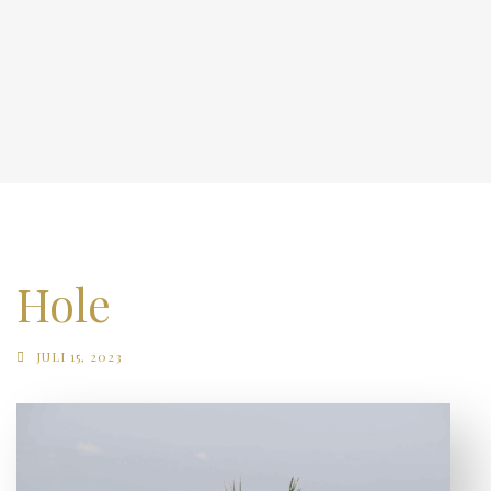
Hole
JULI 15, 2023