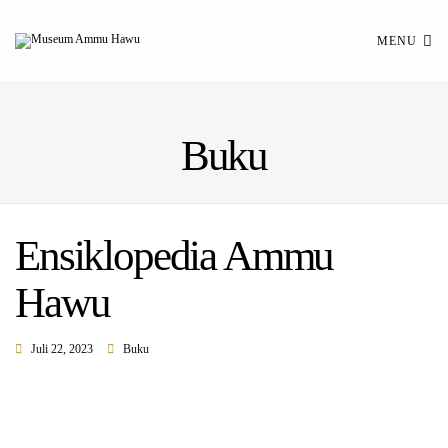
MENU
Buku
Ensiklopedia Ammu
Hawu
Juli 22, 2023
Buku