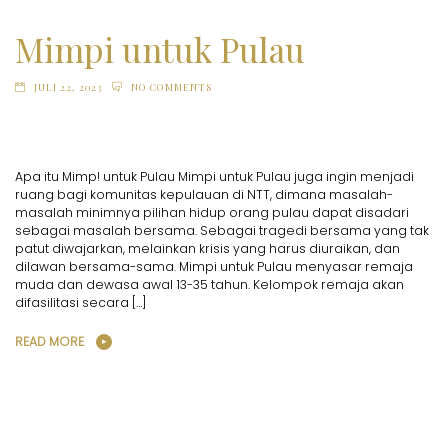
Mimpi untuk Pulau
JULI 22, 2023
NO COMMENTS
Apa itu Mimp! untuk Pulau Mimpi untuk Pulau juga ingin menjadi
ruang bagi komunitas kepulauan di NTT, dimana masalah-
masalah minimnya pilihan hidup orang pulau dapat disadari
sebagai masalah bersama. Sebagai tragedi bersama yang tak
patut diwajarkan, melainkan krisis yang harus diuraikan, dan
dilawan bersama-sama. Mimpi untuk Pulau menyasar remaja
muda dan dewasa awal 13-35 tahun. Kelompok remaja akan
difasilitasi secara […]
READ MORE