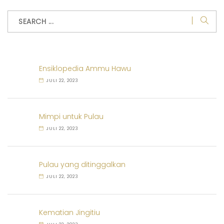
Ensiklopedia Ammu Hawu
JULI 22, 2023
Mimpi untuk Pulau
JULI 22, 2023
Pulau yang ditinggalkan
JULI 22, 2023
Kematian Jingitiu