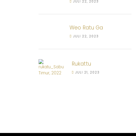
JULI 22, 2023
Weo Ratu Ga
JULI 22, 2023
Rukattu
JULI 21, 2023