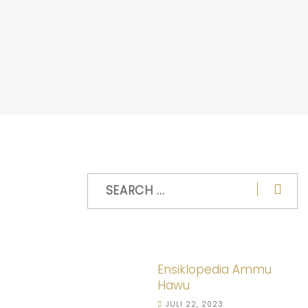
Ensiklopedia Ammu
Hawu
JULI 22, 2023